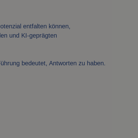
tenzial entfalten können,
alen und KI-geprägten
e Führung bedeutet, Antworten zu haben.