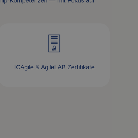
rship-Kompetenzen — mit Fokus auf
ICAgile & AgileLAB Zertifikate