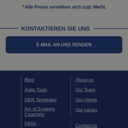
* Alle Preise verstehen sich zzgl. MwSt.
KONTAKTIEREN SIE UNS
E-MAIL AN UNS SENDEN
Blog
About us
Agile Tools
Our Team
OKR Templates
Our clients
Arc of Systems
Our values
Coaching
FAQs
Contact us