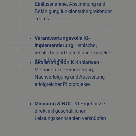
Einflussnahme, Abstimmung und
Befähigung funktionsübergreifender
Teams
Verantwortungsvolle KI-
Implementierung
- ethische,
rechtliche und Compliance-Aspekte
gezielt steuern
Skalierung von KI-Initiativen
-
Methoden zur Priorisierung,
Nachverfolgung und Ausweitung
erfolgreicher Pilotprojekte
Messung & ROI
- KI-Ergebnisse
direkt mit geschäftlichen
Leistungskennzahlen verknüpfen