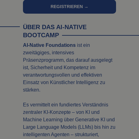
REGISTRIEREN →
ÜBER DAS AI-NATIVE
BOOTCAMP
AI-Native Foundations
ist ein
zweitägiges, intensives
Präsenzprogramm, das darauf ausgelegt
ist, Sicherheit und Kompetenz im
verantwortungsvollen und effektiven
Einsatz von Künstlicher Intelligenz zu
stärken.
Es vermittelt ein fundiertes Verständnis
zentraler KI-Konzepte – von KI und
Machine Learning über Generative KI und
Large Language Models (LLMs) bis hin zu
intelligenten Agenten – strukturiert,