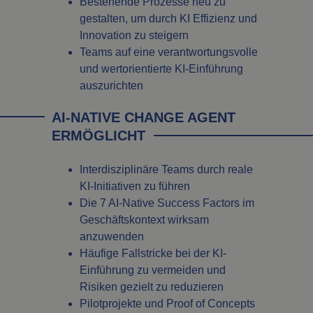
Bestehende Prozesse neu zu
gestalten, um durch KI Effizienz und
Innovation zu steigern
Teams auf eine verantwortungsvolle
und wertorientierte KI-Einführung
auszurichten
AI-NATIVE CHANGE AGENT
ERMÖGLICHT
Interdisziplinäre Teams durch reale
KI-Initiativen zu führen
Die 7 AI-Native Success Factors im
Geschäftskontext wirksam
anzuwenden
Häufige Fallstricke bei der KI-
Einführung zu vermeiden und
Risiken gezielt zu reduzieren
Pilotprojekte und Proof of Concepts