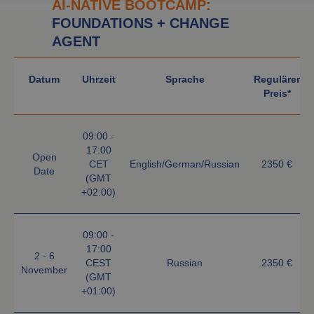
AI-NATIVE
BOOTCAMP:
FOUNDATIONS + CHANGE
AGENT
Datum
Uhrzeit
Sprache
Regulärer
Preis*
09:00 -
17:00
Open
CET
English/German/Russian
2350 €
Date
(GMT
+02:00)
09:00 -
17:00
2 - 6
CEST
Russian
2350 €
November
(GMT
+01:00)