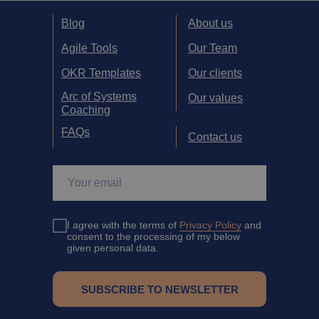
Blog
About us
Agile Tools
Our Team
OKR Templates
Our clients
Arc of Systems
Our values
Coaching
FAQs
Contact us
I agree with the terms of
Privacy Policy
and
consent to the processing of my below
given personal data.
SUBSCRIBE TO NEWSLETTER