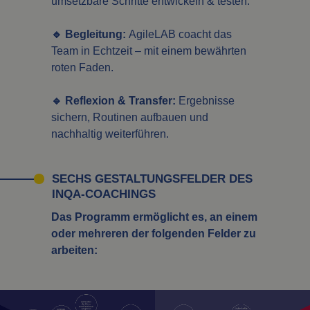
umsetzbare Schritte entwickeln & testen.
🔹 Begleitung:
AgileLAB coacht das
Team in Echtzeit – mit einem bewährten
roten Faden.
🔹 Reflexion & Transfer:
Ergebnisse
sichern, Routinen aufbauen und
nachhaltig weiterführen.
SECHS GESTALTUNGSFELDER DES
INQA-COACHINGS
Das Programm ermöglicht es, an einem
oder mehreren der folgenden Felder zu
arbeiten: