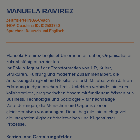
MANUELA RAMIREZ
Zertifizierte INQA-Coach
INQA-Coaching-ID: IC2583740
Sprachen: Deutsch und Englisch
Manuela Ramirez begleitet Unternehmen dabei, Organisationen
zukunftsfähig auszurichten.
Ihr Fokus liegt auf der Transformation von HR, Kultur,
Strukturen, Führung und moderner Zusammenarbeit, die
Anpassungsfähigkeit und Resilienz stärkt. Mit über zehn Jahren
Erfahrung in dynamischen Tech-Umfeldern verbindet sie einen
kollaborativen, pragmatischen Ansatz mit fundiertem Wissen aus
Business, Technologie und Soziologie – für nachhaltige
Veränderungen, die Menschen und Organisationen
gleichermaßen voranbringen. Dabei begleitet sie auch gezielt
die Integration digitaler Arbeitsweisen und KI-gestützter
Prozesse.
B
etriebliche Gestaltungsfelder