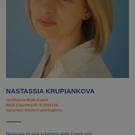
NASTASSIA KRUPIANKOVA
Zertifizierte INQA-Coach
INQA-Coaching-ID: IC2568109
Sprachen: Deutsch und Englisch
Nastassia ist eine erfahrene Agile Coach und